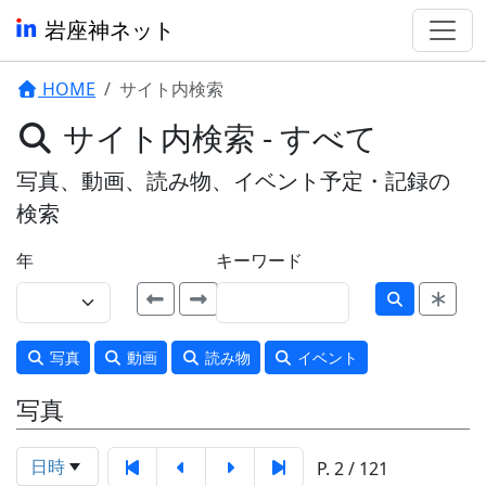
岩座神ネット
HOME
サイト内検索
サイト内検索 - すべて
写真、動画、読み物、イベント予定・記録の
検索
年
キーワード
写真
動画
読み物
イベント
写真
日時
P. 2 / 121