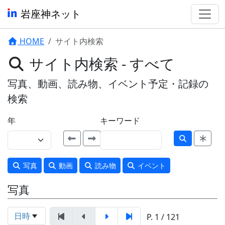
岩座神ネット
HOME
サイト内検索
サイト内検索 - すべて
写真、動画、読み物、イベント予定・記録の
検索
年
キーワード
写真
動画
読み物
イベント
写真
日時
P. 1 / 121