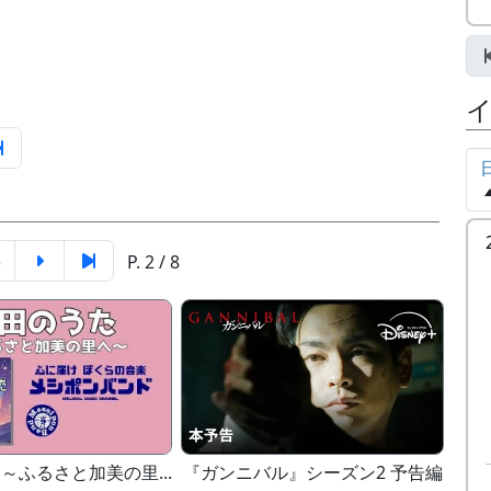
5
P. 2 / 8
～ふるさと加美の里...
『ガンニバル』シーズン2 予告編