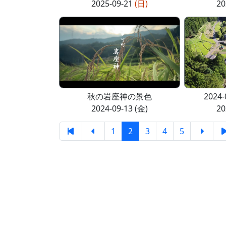
2025-09-21
(日)
20
秋の岩座神の景色
2024
2024-09-13 (金)
20
1
2
3
4
5