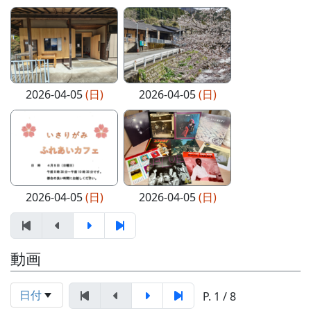
2026-04-05
(日)
2026-04-05
(日)
2026-04-05
(日)
2026-04-05
(日)
動画
日付
P. 1 / 8