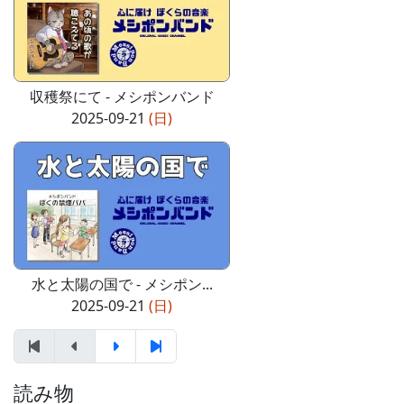
収穫祭にて - メシポンバンド
2025-09-21
(日)
水と太陽の国で - メシポン...
2025-09-21
(日)
読み物