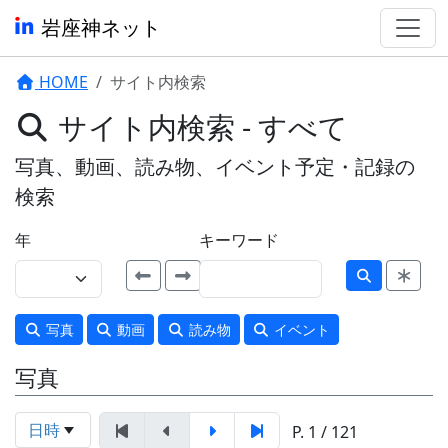
岩座神ネット
HOME
サイト内検索
サイト内検索 - すべて
写真、動画、読み物、イベント予定・記録の
検索
年
キーワード
写真
動画
読み物
イベント
写真
日時
P. 1 / 121