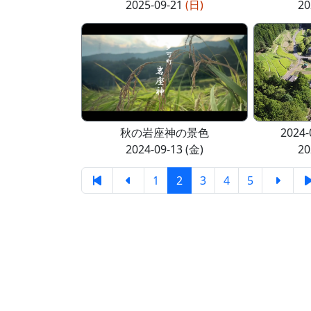
2025-09-21
(日)
20
秋の岩座神の景色
2024
2024-09-13 (金)
20
1
2
3
4
5