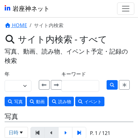
岩座神ネット
HOME
サイト内検索
サイト内検索 - すべて
写真、動画、読み物、イベント予定・記録の
検索
年
キーワード
写真
動画
読み物
イベント
写真
日時
P. 1 / 121