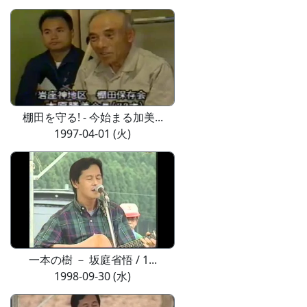
棚田を守る! - 今始まる加美...
1997-04-01 (火)
一本の樹 － 坂庭省悟 / 1...
1998-09-30 (水)