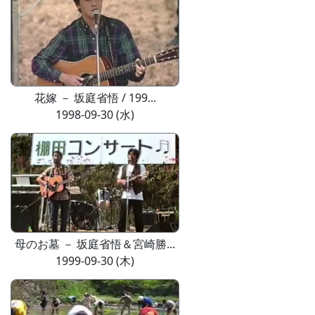
花嫁 － 坂庭省悟 / 199...
1998-09-30 (水)
母のお墓 － 坂庭省悟＆宮崎勝...
1999-09-30 (木)