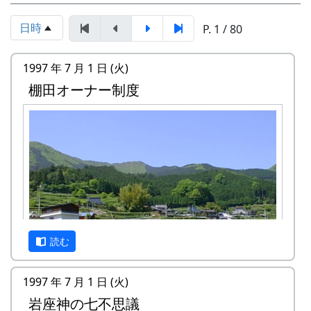
日時
P. 1 / 80
1997 年 7 月 1 日 (火)
棚田オーナー制度
読む
1997 年 7 月 1 日 (火)
岩座神の七不思議