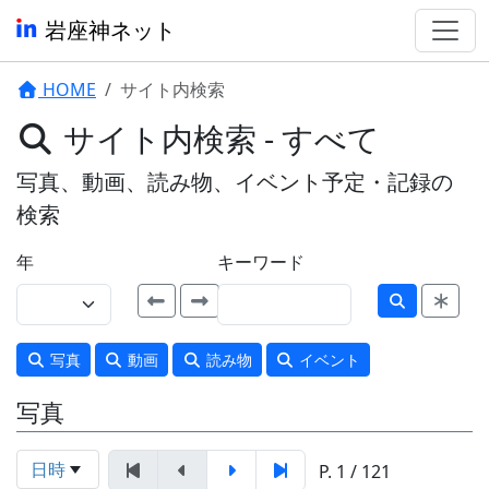
岩座神ネット
HOME
サイト内検索
サイト内検索 - すべて
写真、動画、読み物、イベント予定・記録の
検索
年
キーワード
写真
動画
読み物
イベント
写真
日時
P. 1 / 121