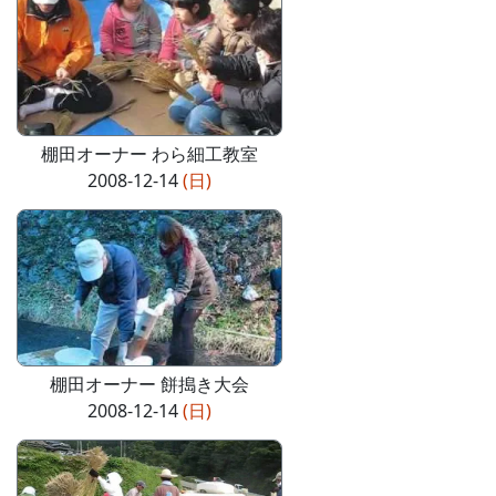
棚田オーナー わら細工教室
2008-12-14
(日)
棚田オーナー 餅搗き大会
2008-12-14
(日)