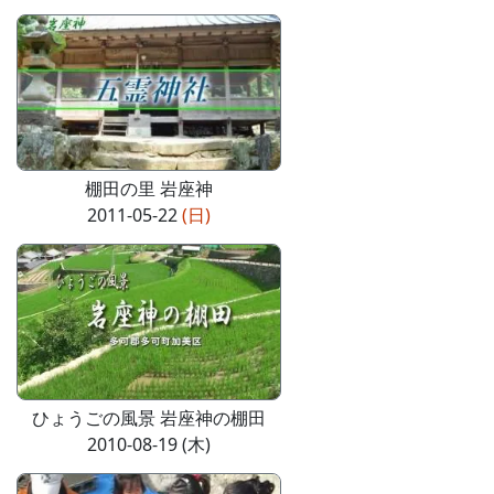
棚田の里 岩座神
2011-05-22
(日)
ひょうごの風景 岩座神の棚田
2010-08-19 (木)