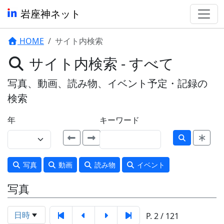
岩座神ネット
HOME
サイト内検索
サイト内検索 - すべて
写真、動画、読み物、イベント予定・記録の
検索
年
キーワード
写真
動画
読み物
イベント
写真
日時
P. 2 / 121