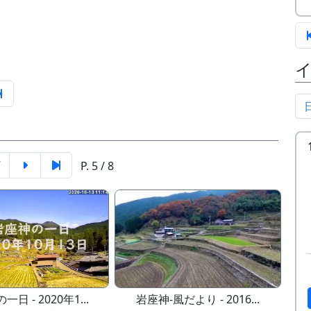
7
P. 5 / 8
日 - 2020年1...
岩座神-風だより - 2016...