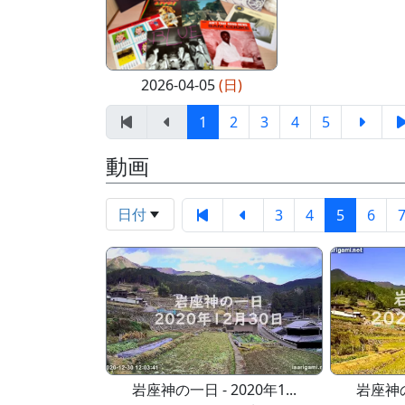
2026-04-05
(日)
1
2
3
4
5
動画
日付
3
4
5
6
岩座神の一日 - 2020年1...
岩座神の一