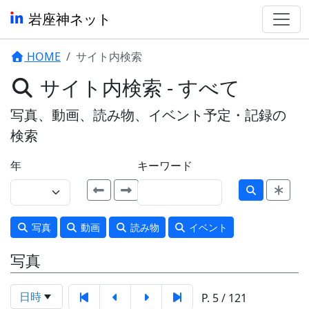
岩座神ネット
HOME
サイト内検索
サイト内検索 - すべて
写真、動画、読み物、イベント予定・記録の
検索
年
キーワード
写真
動画
読み物
イベント
写真
日時
P. 5 / 121