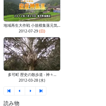
地域再生大作戦 小規模集落元気...
2012-07-29
(日)
多可町 歴史の散歩道 - 神々...
2012-03-28 (水)
読み物