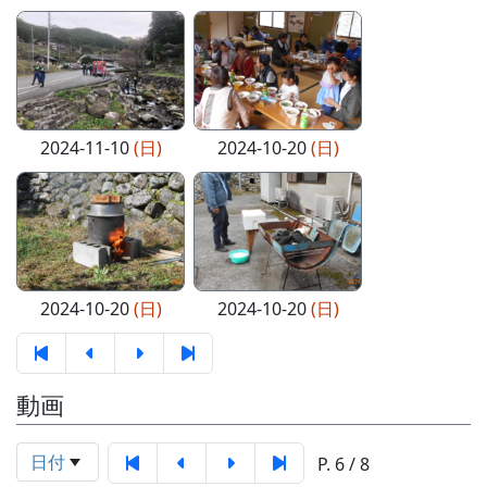
2024-11-10
(日)
2024-10-20
(日)
2024-10-20
(日)
2024-10-20
(日)
動画
日付
P. 6 / 8