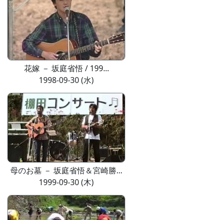
花嫁 － 坂庭省悟 / 199...
1998-09-30 (水)
母のお墓 － 坂庭省悟＆宮崎勝...
1999-09-30 (木)