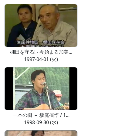
棚田を守る! - 今始まる加美...
1997-04-01 (火)
一本の樹 － 坂庭省悟 / 1...
1998-09-30 (水)