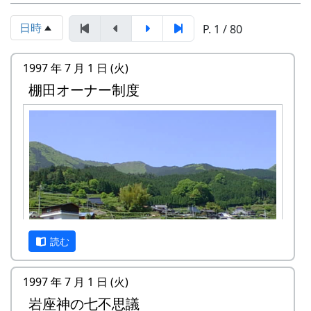
日時
P. 1 / 80
1997 年 7 月 1 日 (火)
棚田オーナー制度
読む
1997 年 7 月 1 日 (火)
岩座神の七不思議