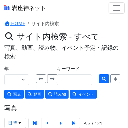
岩座神ネット
HOME
サイト内検索
サイト内検索 - すべて
写真、動画、読み物、イベント予定・記録の
検索
年
キーワード
写真
動画
読み物
イベント
写真
日時
P. 3 / 121