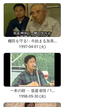
棚田を守る! - 今始まる加美...
1997-04-01 (火)
一本の樹 － 坂庭省悟 / 1...
1998-09-30 (水)