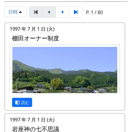
日時
P. 1 / 80
1997 年 7 月 1 日 (火)
棚田オーナー制度
読む
1997 年 7 月 1 日 (火)
岩座神の七不思議