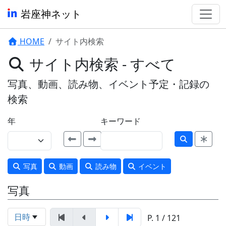
岩座神ネット
HOME
サイト内検索
サイト内検索 - すべて
写真、動画、読み物、イベント予定・記録の
検索
年
キーワード
写真
動画
読み物
イベント
写真
日時
P. 1 / 121