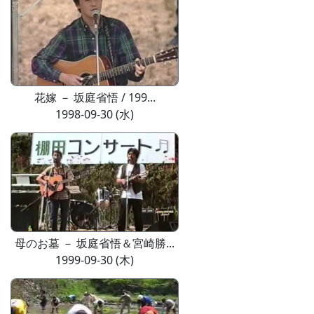
花嫁 － 坂庭省悟 / 199...
1998-09-30 (水)
母のお墓 － 坂庭省悟＆宮崎勝...
1999-09-30 (木)