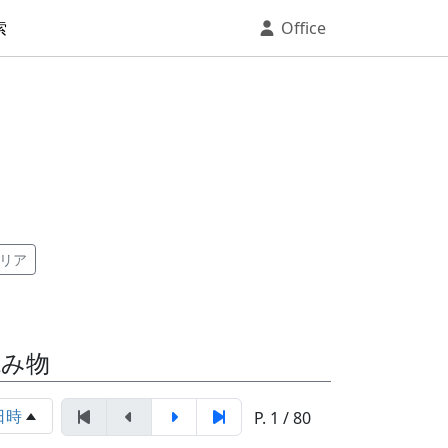
索
Office
リア
読み物
日時
P. 1 / 80