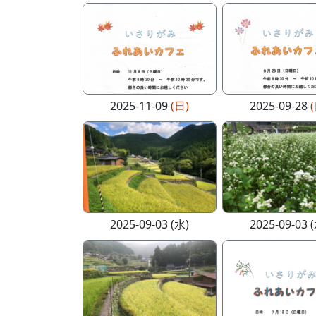
2025-11-09
(日)
2025-09-28
2025-09-03 (水)
2025-09-03 