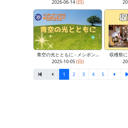
2026-06-14
(日)
20
青空の光とともに - メシポン...
収穫祭に
2025-10-05
(日)
20
1
2
3
4
5