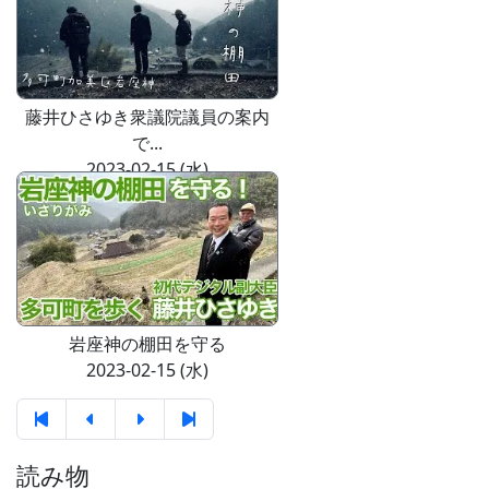
藤井ひさゆき衆議院議員の案内
で...
2023-02-15 (水)
岩座神の棚田を守る
2023-02-15 (水)
読み物