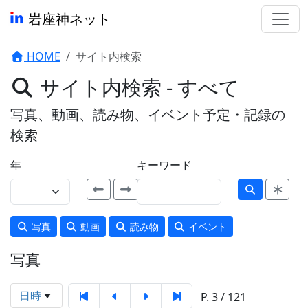
岩座神ネット
HOME
サイト内検索
サイト内検索 - すべて
写真、動画、読み物、イベント予定・記録の
検索
年
キーワード
写真
動画
読み物
イベント
写真
日時
P. 3 / 121