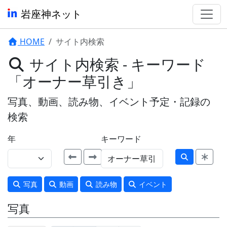
岩座神ネット
HOME
サイト内検索
サイト内検索 - キーワード
「オーナー草引き」
写真、動画、読み物、イベント予定・記録の
検索
年
キーワード
写真
動画
読み物
イベント
写真