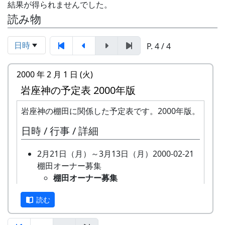
結果が得られませんでした。
読み物
日時
P. 4 / 4
2000 年 2 月 1 日 (火)
岩座神の予定表 2000年版
岩座神の棚田に関係した予定表です。2000年版。
日時 / 行事 / 詳細
2月21日（月）～3月13日（月）2000-02-21
棚田オーナー募集
棚田オーナー募集
全 20 区画あるオーナー田のうち、
読む
再契約済みの 15 区画をのぞいた 5
区画について、新しいオーナーを募