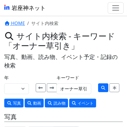
岩座神ネット
HOME
サイト内検索
サイト内検索 - キーワード
「オーナー草引き」
写真、動画、読み物、イベント予定・記録の
検索
年
キーワード
写真
動画
読み物
イベント
写真