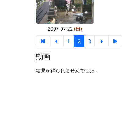
2007-07-22
(日)
1
2
3
動画
結果が得られませんでした。