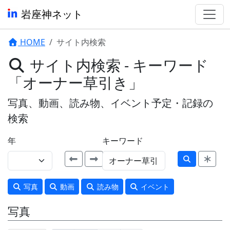
岩座神ネット
HOME
サイト内検索
サイト内検索 - キーワード
「オーナー草引き」
写真、動画、読み物、イベント予定・記録の
検索
年
キーワード
写真
動画
読み物
イベント
写真