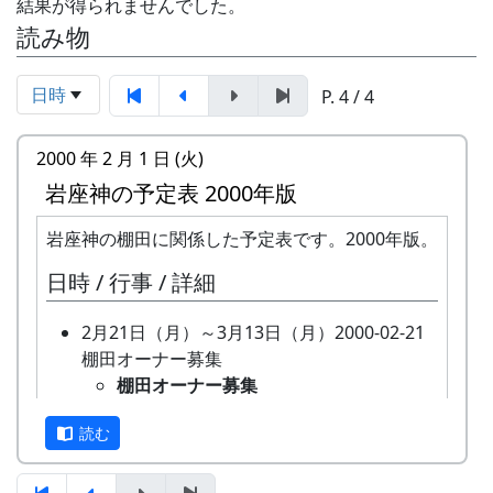
結果が得られませんでした。
読み物
日時
P. 4 / 4
2000 年 2 月 1 日 (火)
岩座神の予定表 2000年版
岩座神の棚田に関係した予定表です。2000年版。
日時 / 行事 / 詳細
2月21日（月）～3月13日（月）2000-02-21
棚田オーナー募集
棚田オーナー募集
全 20 区画あるオーナー田のうち、
読む
再契約済みの 15 区画をのぞいた 5
区画について、新しいオーナーを募
集。