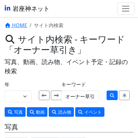
岩座神ネット
HOME
サイト内検索
サイト内検索 - キーワード
「オーナー草引き」
写真、動画、読み物、イベント予定・記録の
検索
年
キーワード
写真
動画
読み物
イベント
写真