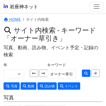
岩座神ネット
HOME
サイト内検索
サイト内検索 - キーワード
「オーナー草引き」
写真、動画、読み物、イベント予定・記録の
検索
年
キーワード
写真
動画
読み物
イベント
写真