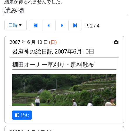
結果が得られませんでした。
読み物
日時
P. 2 / 4
2007 年 6 月 10 日
(日)
岩座神の絵日記 2007年6月10日
棚田オーナー草刈り・肥料散布
読む