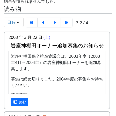
結果が得られませんでした。
読み物
日時
P. 2 / 4
2003 年 3 月 22 日
(土)
岩座神棚田オーナー追加募集のお知らせ
岩座神棚田保全推進協議会は、2003年度（2003
年4月～2004年）の岩座神棚田オーナーを追加募
集します。
募集は締め切りました。2004年度の募集をお待ち
ください。
募集要項
読む
項
内容
目