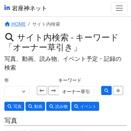
岩座神ネット
HOME
サイト内検索
サイト内検索 - キーワード
「オーナー草引き」
写真、動画、読み物、イベント予定・記録の
検索
年
キーワード
写真
動画
読み物
イベント
写真