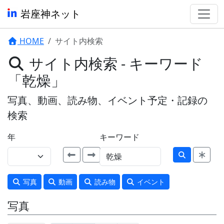
岩座神ネット
HOME
サイト内検索
サイト内検索 - キーワード
「乾燥」
写真、動画、読み物、イベント予定・記録の
検索
年
キーワード
写真
動画
読み物
イベント
写真