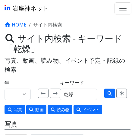
岩座神ネット
HOME
サイト内検索
サイト内検索 - キーワード
「乾燥」
写真、動画、読み物、イベント予定・記録の
検索
年
キーワード
写真
動画
読み物
イベント
写真