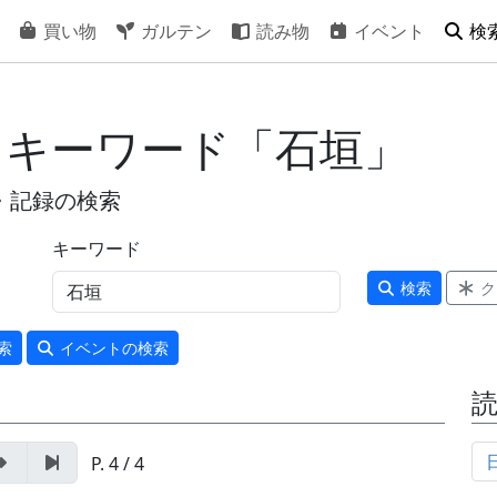
買い物
ガルテン
読み物
イベント
検
- キーワード「石垣」
・記録の検索
キーワード
検索
ク
索
イベント
の検索
P. 4 / 4