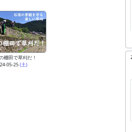
の棚田で草刈だ！
24-05-25
(土)