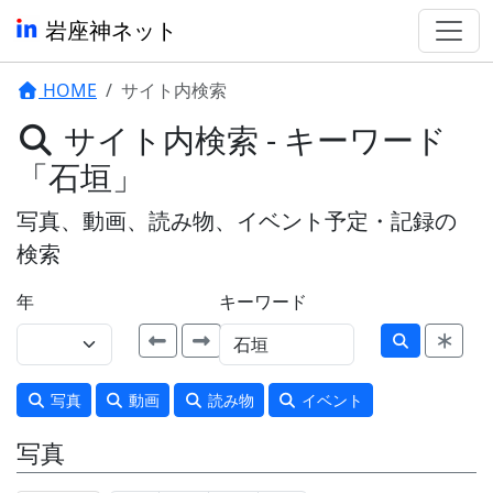
岩座神ネット
HOME
サイト内検索
サイト内検索 - キーワード
「石垣」
写真、動画、読み物、イベント予定・記録の
検索
年
キーワード
写真
動画
読み物
イベント
写真