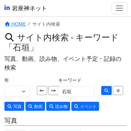
岩座神ネット
HOME
サイト内検索
サイト内検索 - キーワード
「石垣」
写真、動画、読み物、イベント予定・記録の
検索
年
キーワード
写真
動画
読み物
イベント
写真