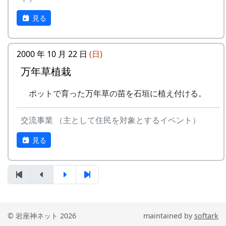
見る
2000 年 10 月 22 日
(日)
万年草植栽
ポットで育った万年草の苗を石垣に植え付ける。
交流事業 （主として住民を対象とするイベント）
見る
長持ちの蓋を開けます。
© 岩座神ネット 2026
maintained by
softark