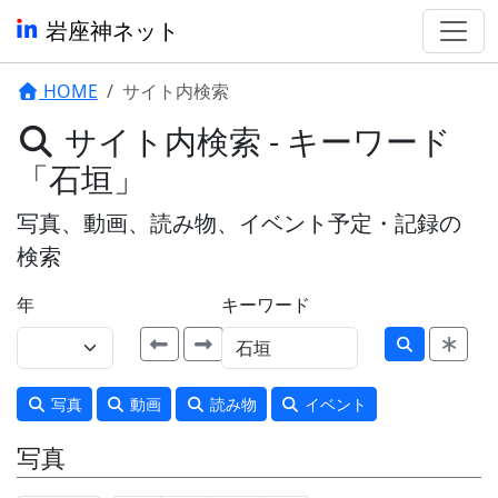
岩座神ネット
HOME
サイト内検索
サイト内検索 - キーワード
「石垣」
写真、動画、読み物、イベント予定・記録の
検索
年
キーワード
写真
動画
読み物
イベント
写真