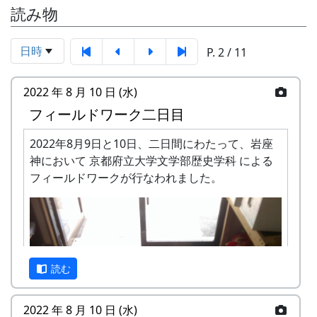
読み物
日時
P. 2 / 11
2022 年 8 月 10 日 (水)
フィールドワーク二日目
2022年8月9日と10日、二日間にわたって、岩座
神において 京都府立大学文学部歴史学科 による
フィールドワークが行なわれました。
読む
2022 年 8 月 10 日 (水)