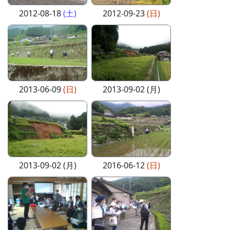
2012-08-18
(土)
2012-09-23
(日)
2013-06-09
(日)
2013-09-02 (月)
2013-09-02 (月)
2016-06-12
(日)