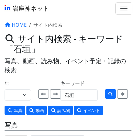
岩座神ネット
HOME
サイト内検索
サイト内検索 - キーワード
「石垣」
写真、動画、読み物、イベント予定・記録の
検索
年
キーワード
写真
動画
読み物
イベント
写真