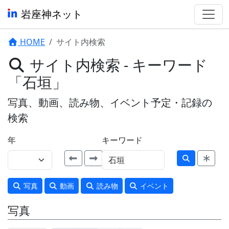
岩座神ネット
HOME
サイト内検索
サイト内検索 - キーワード
「石垣」
写真、動画、読み物、イベント予定・記録の
検索
年
キーワード
写真
動画
読み物
イベント
写真