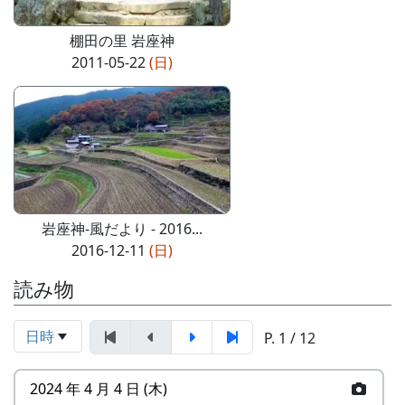
棚田の里 岩座神
2011-05-22
(日)
岩座神-風だより - 2016...
2016-12-11
(日)
読み物
日時
P. 1 / 12
2024 年 4 月 4 日 (木)