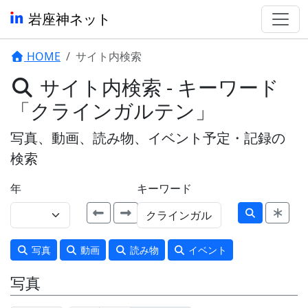
岩座神ネット
HOME
サイト内検索
サイト内検索 - キーワード
「クラインガルテン」
写真、動画、読み物、イベント予定・記録の
検索
年
キーワード
写真
動画
読み物
イベント
写真