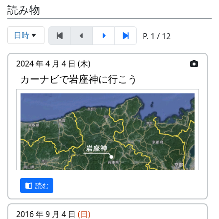
読み物
日時
P. 1 / 12
2024 年 4 月 4 日 (木)
カーナビで岩座神に行こう
読む
2016 年 9 月 4 日
(日)