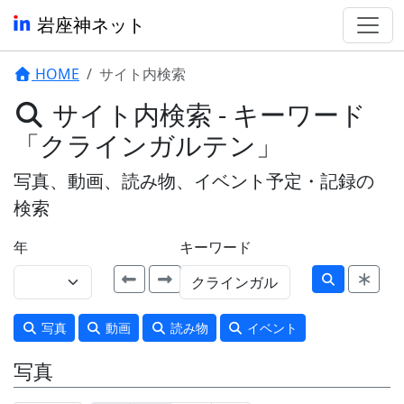
岩座神ネット
HOME
サイト内検索
サイト内検索 - キーワード
「クラインガルテン」
写真、動画、読み物、イベント予定・記録の
検索
年
キーワード
写真
動画
読み物
イベント
写真