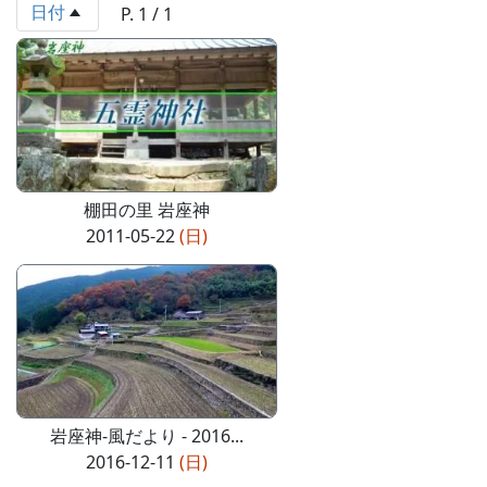
日付
P. 1 / 1
棚田の里 岩座神
2011-05-22
(日)
岩座神-風だより - 2016...
2016-12-11
(日)