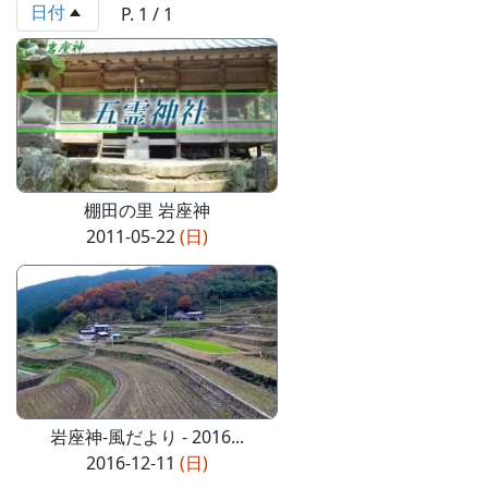
日付
P. 1 / 1
棚田の里 岩座神
2011-05-22
(日)
岩座神-風だより - 2016...
2016-12-11
(日)