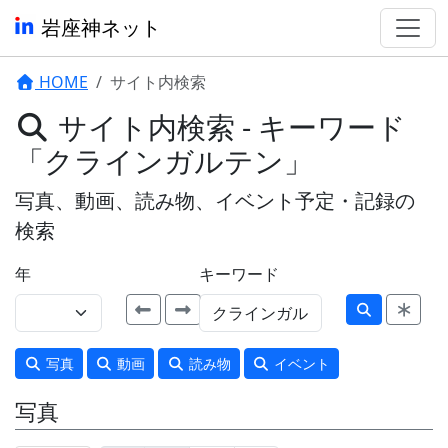
岩座神ネット
HOME
サイト内検索
サイト内検索 - キーワード
「クラインガルテン」
写真、動画、読み物、イベント予定・記録の
検索
年
キーワード
写真
動画
読み物
イベント
写真