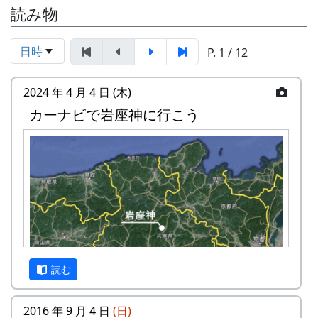
読み物
日時
P. 1 / 12
2024 年 4 月 4 日 (木)
カーナビで岩座神に行こう
読む
2016 年 9 月 4 日
(日)