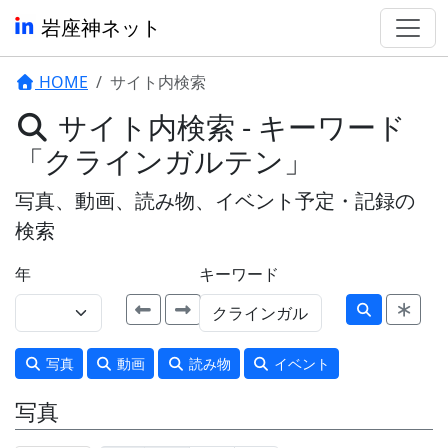
岩座神ネット
HOME
サイト内検索
サイト内検索 - キーワード
「クラインガルテン」
写真、動画、読み物、イベント予定・記録の
検索
年
キーワード
写真
動画
読み物
イベント
写真