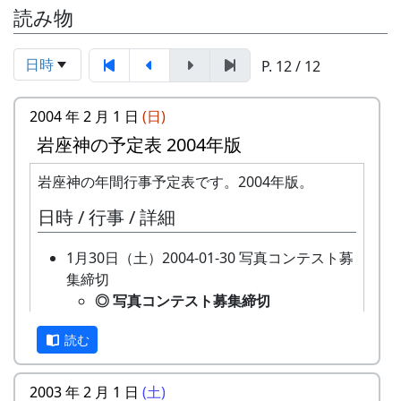
読み物
日時
P. 12 / 12
2004 年 2 月 1 日
(日)
岩座神の予定表 2004年版
岩座神の年間行事予定表です。2004年版。
日時 / 行事 / 詳細
1月30日（土）2004-01-30 写真コンテスト募
集締切
◎ 写真コンテスト募集締切
2004-01-30 2003年「岩座神 棚田の
読む
里の風景」写真コンテスト募集 の締
切です。
2月15日（日）2004-02-15 猪・鹿柵点検
2003 年 2 月 1 日
(土)