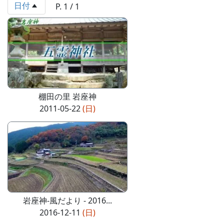
日付
P. 1 / 1
棚田の里 岩座神
2011-05-22
(日)
岩座神-風だより - 2016...
2016-12-11
(日)