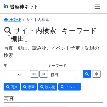
岩座神ネット
HOME
サイト内検索
サイト内検索 - キーワード
「棚田」
写真、動画、読み物、イベント予定・記録の
検索
年
キーワード
写真
動画
読み物
イベント
写真