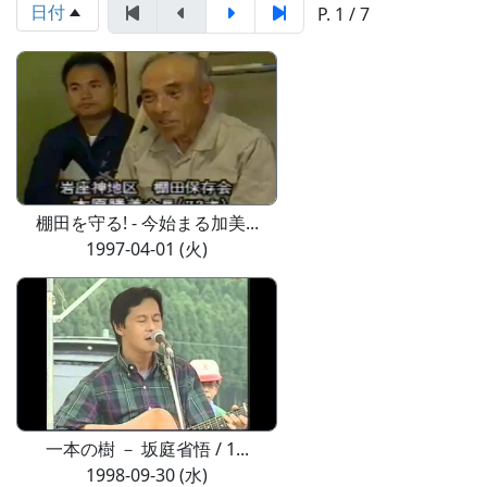
日付
P. 1 / 7
棚田を守る! - 今始まる加美...
1997-04-01 (火)
一本の樹 － 坂庭省悟 / 1...
1998-09-30 (水)