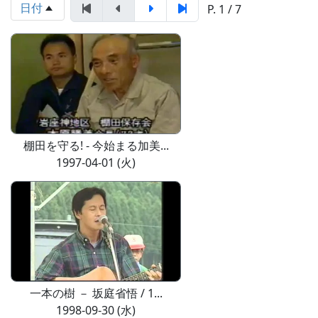
日付
P. 1 / 7
棚田を守る! - 今始まる加美...
1997-04-01 (火)
一本の樹 － 坂庭省悟 / 1...
1998-09-30 (水)