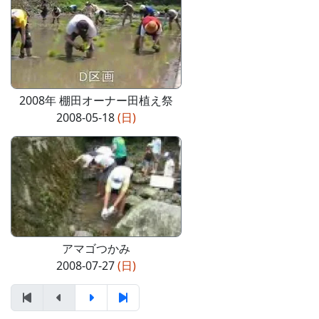
2008年 棚田オーナー田植え祭
2008-05-18
(日)
アマゴつかみ
2008-07-27
(日)