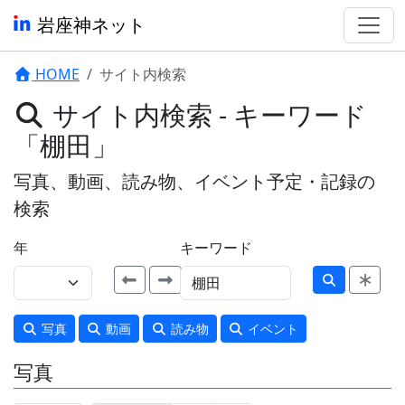
岩座神ネット
HOME
サイト内検索
サイト内検索 - キーワード
「棚田」
写真、動画、読み物、イベント予定・記録の
検索
年
キーワード
写真
動画
読み物
イベント
写真