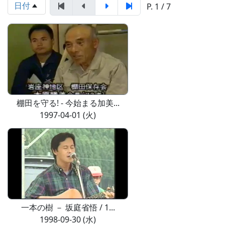
日付
P. 1 / 7
棚田を守る! - 今始まる加美...
1997-04-01 (火)
一本の樹 － 坂庭省悟 / 1...
1998-09-30 (水)