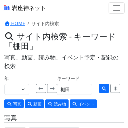
岩座神ネット
HOME
サイト内検索
サイト内検索 - キーワード
「棚田」
写真、動画、読み物、イベント予定・記録の
検索
年
キーワード
写真
動画
読み物
イベント
写真