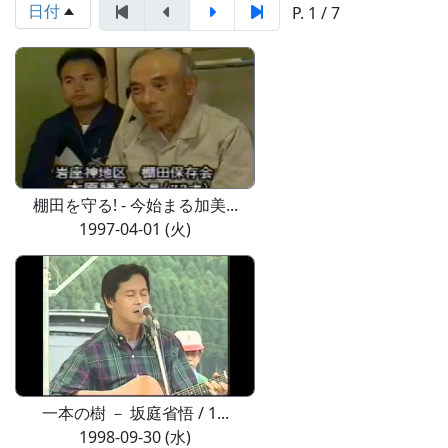
日付
P. 1 / 7
棚田を守る! - 今始まる加美...
1997-04-01 (火)
一本の樹 － 坂庭省悟 / 1...
1998-09-30 (水)