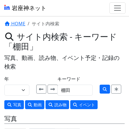
岩座神ネット
HOME
サイト内検索
サイト内検索 - キーワード
「棚田」
写真、動画、読み物、イベント予定・記録の
検索
年
キーワード
写真
動画
読み物
イベント
写真