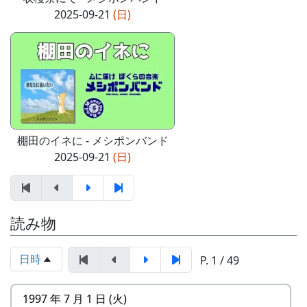
2025-09-21
(日)
棚田のイネに - メシポンバンド
2025-09-21
(日)
読み物
日時
P. 1 / 49
1997 年 7 月 1 日 (火)