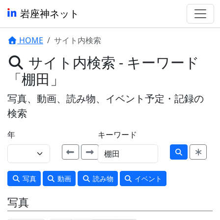
岩座神ネット
HOME
サイト内検索
サイト内検索 - キーワード
「棚田」
写真、動画、読み物、イベント予定・記録の
検索
年
キーワード
写真
動画
読み物
イベント
写真