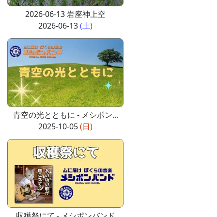
2026-06-13 岩座神上空
2026-06-13
(土)
青空の光とともに - メシポン...
2025-10-05
(日)
収穫祭にて - メシポンバンド