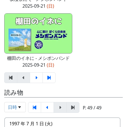
2025-09-21
(日)
棚田のイネに - メシポンバンド
2025-09-21
(日)
読み物
日時
P. 49 / 49
1997 年 7 月 1 日 (火)