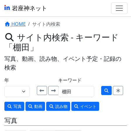
岩座神ネット
HOME
サイト内検索
サイト内検索 - キーワード
「棚田」
写真、動画、読み物、イベント予定・記録の
検索
年
キーワード
写真
動画
読み物
イベント
写真