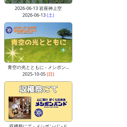
2026-06-13 岩座神上空
2026-06-13
(土)
青空の光とともに - メシポン...
2025-10-05
(日)
収穫祭にて - メシポンバンド