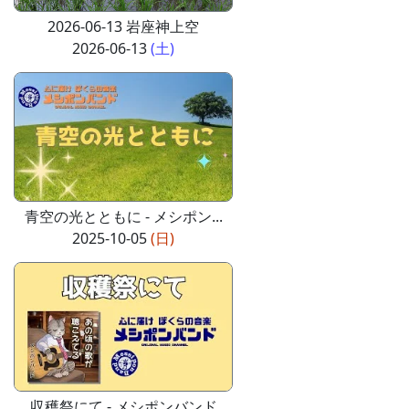
2026-06-13 岩座神上空
2026-06-13
(土)
青空の光とともに - メシポン...
2025-10-05
(日)
収穫祭にて - メシポンバンド