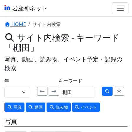
岩座神ネット
HOME
サイト内検索
サイト内検索 - キーワード
「棚田」
写真、動画、読み物、イベント予定・記録の
検索
年
キーワード
写真
動画
読み物
イベント
写真