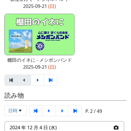
2025-09-21
(日)
棚田のイネに - メシポンバンド
2025-09-21
(日)
読み物
日時
P. 2 / 49
2024 年 12 月 4 日 (水)