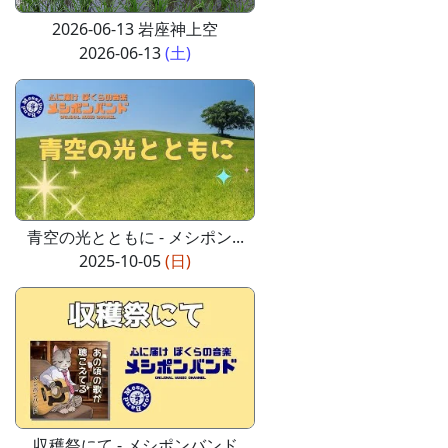
2026-06-13 岩座神上空
2026-06-13
(土)
青空の光とともに - メシポン...
2025-10-05
(日)
収穫祭にて - メシポンバンド