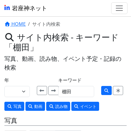
岩座神ネット
HOME
サイト内検索
サイト内検索 - キーワード
「棚田」
写真、動画、読み物、イベント予定・記録の
検索
年
キーワード
写真
動画
読み物
イベント
写真