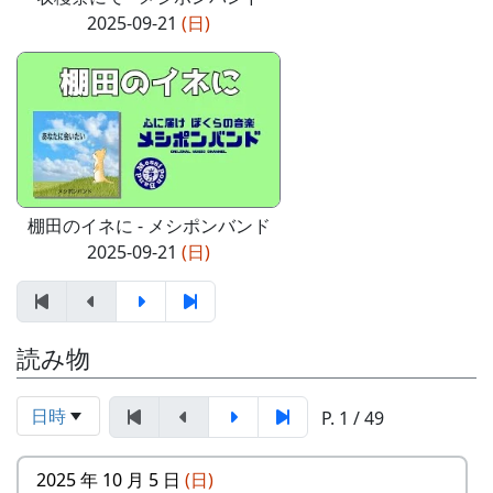
2025-09-21
(日)
棚田のイネに - メシポンバンド
2025-09-21
(日)
読み物
日時
P. 1 / 49
2025 年 10 月 5 日
(日)