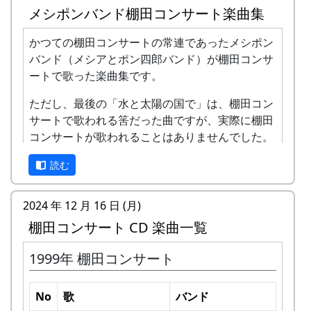
メシポンバンド棚田コンサート楽曲集
かつての棚田コンサートの常連であったメシポン
バンド（メシアとポン四郎バンド）が棚田コンサ
ートで歌った楽曲集です。
ただし、最後の「水と太陽の国で」は、棚田コン
サートで歌われる筈だった曲ですが、実際に棚田
コンサートが歌われることはありませんでした。
棚田のうた ～ふるさと加美の里へ～
読む
2024 年 12 月 16 日 (月)
棚田コンサート CD 楽曲一覧
1999年 棚田コンサート
No
歌
バンド