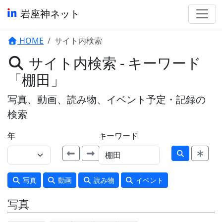
岩座神ネット
HOME
サイト内検索
サイト内検索 - キーワード
「棚田」
写真、動画、読み物、イベント予定・記録の
検索
年
キーワード
写真
動画
読み物
イベント
写真