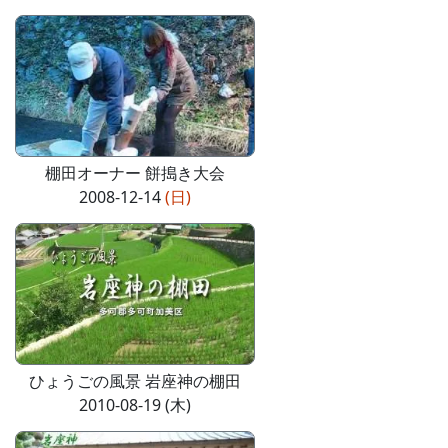
棚田オーナー 餅搗き大会
2008-12-14
(日)
ひょうごの風景 岩座神の棚田
2010-08-19 (木)