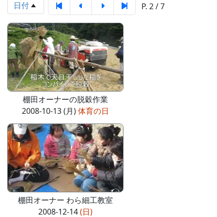
日付
P. 2 / 7
棚田オーナーの脱穀作業
2008-10-13 (月)
体育の日
棚田オーナー わら細工教室
2008-12-14
(日)