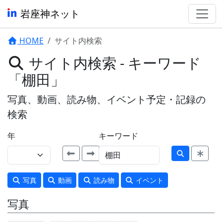
岩座神ネット
HOME
サイト内検索
サイト内検索 - キーワード
「棚田」
写真、動画、読み物、イベント予定・記録の
検索
年
キーワード
写真
動画
読み物
イベント
写真