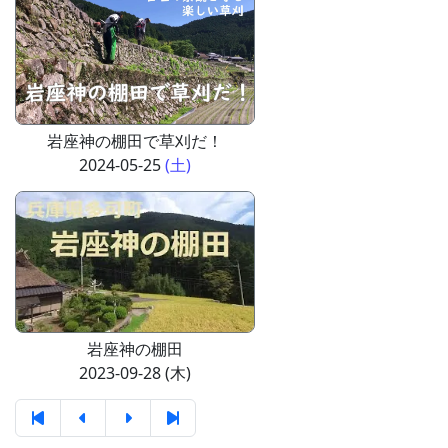
岩座神の棚田で草刈だ！
2024-05-25
(土)
岩座神の棚田
2023-09-28 (木)