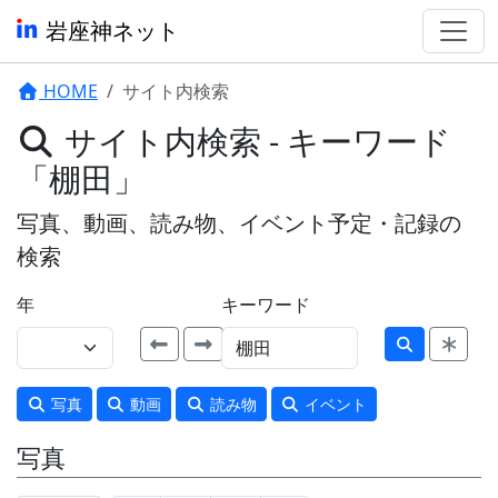
岩座神ネット
HOME
サイト内検索
サイト内検索 - キーワード
「棚田」
写真、動画、読み物、イベント予定・記録の
検索
年
キーワード
写真
動画
読み物
イベント
写真