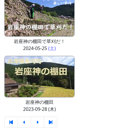
岩座神の棚田で草刈だ！
2024-05-25
(土)
岩座神の棚田
2023-09-28 (木)