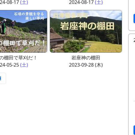
24-08-17
(土)
2024-08-17
(土)
の棚田で草刈だ！
岩座神の棚田
24-05-25
(土)
2023-09-28 (木)