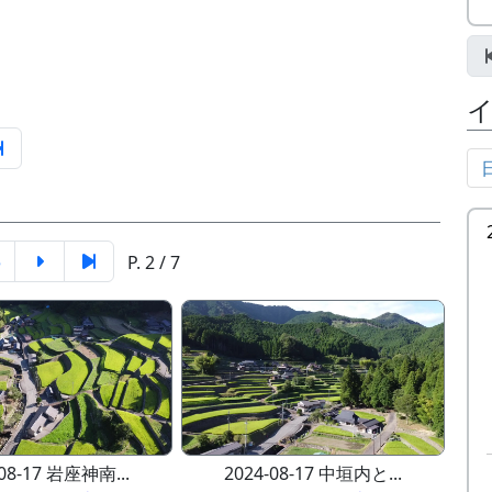
5
P. 2 / 7
-08-17 岩座神南...
2024-08-17 中垣内と...