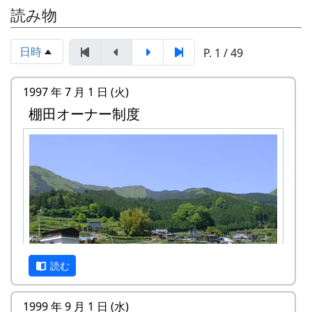
読み物
日時
P. 1 / 49
1997 年 7 月 1 日 (火)
棚田オーナー制度
読む
1999 年 9 月 1 日 (水)