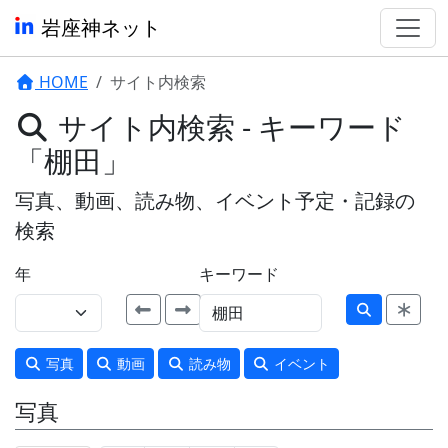
岩座神ネット
HOME
サイト内検索
サイト内検索 - キーワード
「棚田」
写真、動画、読み物、イベント予定・記録の
検索
年
キーワード
写真
動画
読み物
イベント
写真