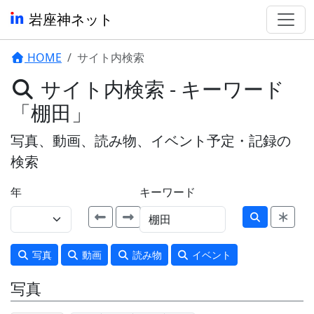
岩座神ネット
HOME
サイト内検索
サイト内検索 - キーワード
「棚田」
写真、動画、読み物、イベント予定・記録の
検索
年
キーワード
写真
動画
読み物
イベント
写真