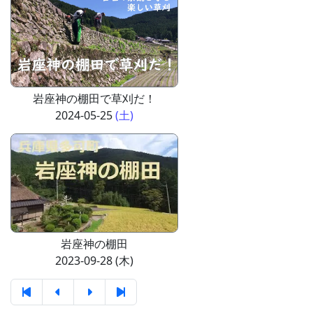
岩座神の棚田で草刈だ！
2024-05-25
(土)
岩座神の棚田
2023-09-28 (木)