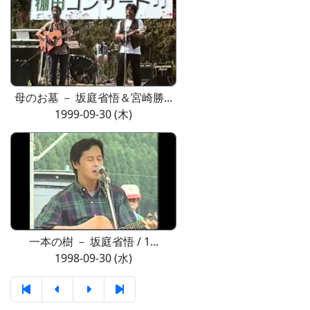
母のお墓 － 坂庭省悟＆宮崎勝...
1999-09-30 (木)
一本の樹 － 坂庭省悟 / 1...
1998-09-30 (水)