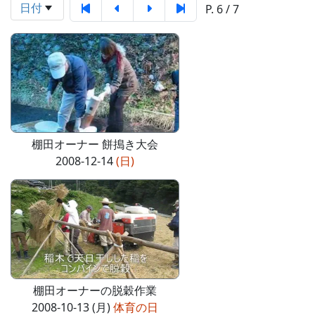
日付
P. 6 / 7
棚田オーナー 餅搗き大会
2008-12-14
(日)
棚田オーナーの脱穀作業
2008-10-13 (月)
体育の日