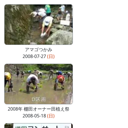
アマゴつかみ
2008-07-27
(日)
2008年 棚田オーナー田植え祭
2008-05-18
(日)