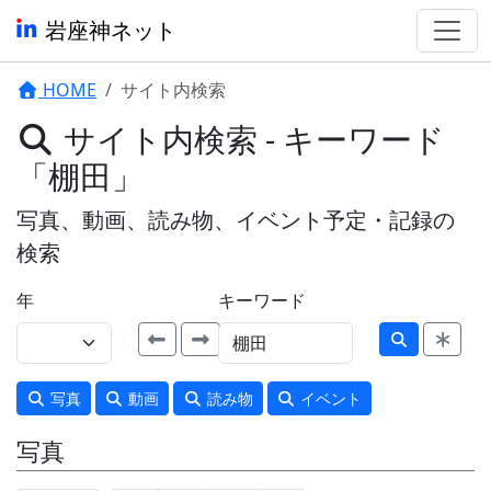
岩座神ネット
HOME
サイト内検索
サイト内検索 - キーワード
「棚田」
写真、動画、読み物、イベント予定・記録の
検索
年
キーワード
写真
動画
読み物
イベント
写真