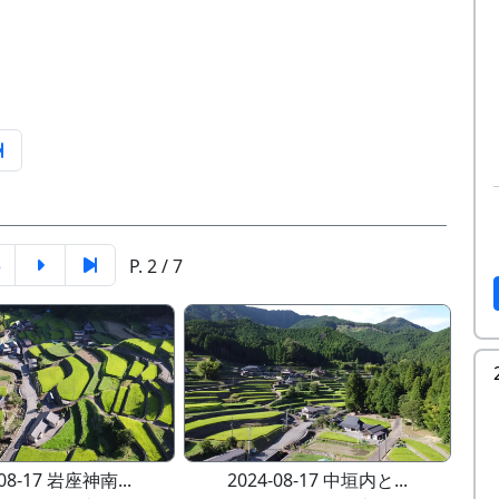
5
P. 2 / 7
-08-17 岩座神南...
2024-08-17 中垣内と...