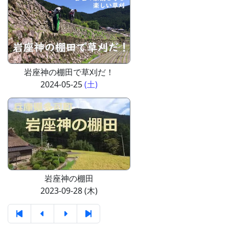
岩座神の棚田で草刈だ！
2024-05-25
(土)
岩座神の棚田
2023-09-28 (木)