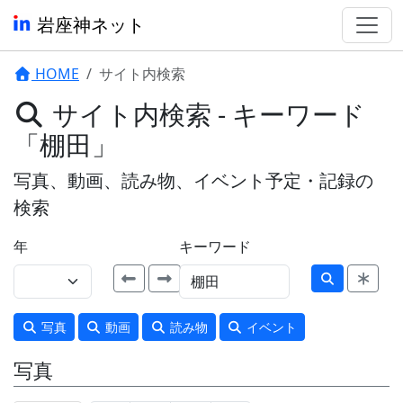
岩座神ネット
HOME
サイト内検索
サイト内検索 - キーワード
「棚田」
写真、動画、読み物、イベント予定・記録の
検索
年
キーワード
写真
動画
読み物
イベント
写真